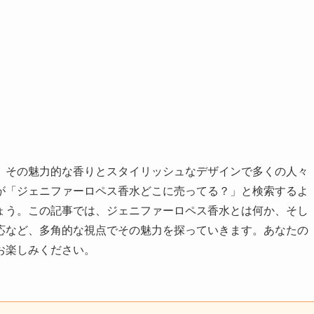
、その魅力的な香りとスタイリッシュなデザインで多くの人々
が「ジェニファーロペス香水どこに売ってる？」と検索するよ
ょう。この記事では、ジェニファーロペス香水とは何か、そし
応など、多角的な視点でその魅力を探っていきます。あなたの
お楽しみください。