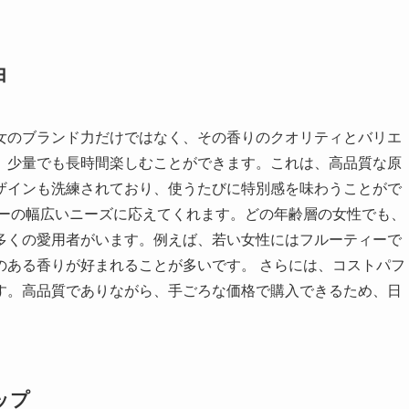
由
女のブランド力だけではなく、その香りのクオリティとバリエ
、少量でも長時間楽しむことができます。これは、高品質な原
ザインも洗練されており、使うたびに特別感を味わうことがで
ザーの幅広いニーズに応えてくれます。どの年齢層の女性でも、
多くの愛用者がいます。例えば、若い女性にはフルーティーで
のある香りが好まれることが多いです。 さらには、コストパフ
す。高品質でありながら、手ごろな価格で購入できるため、日
ップ