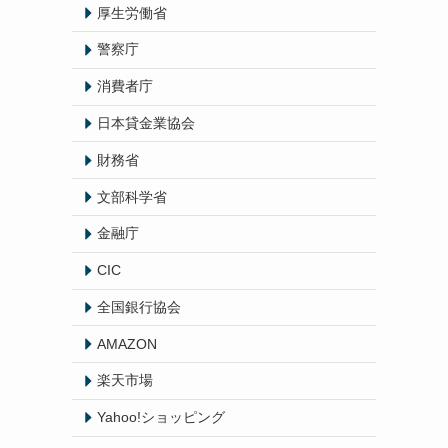
厚生労働省
警察庁
消費者庁
日本貸金業協会
財務省
文部科学省
金融庁
CIC
全国銀行協会
AMAZON
楽天市場
Yahoo!ショッピング