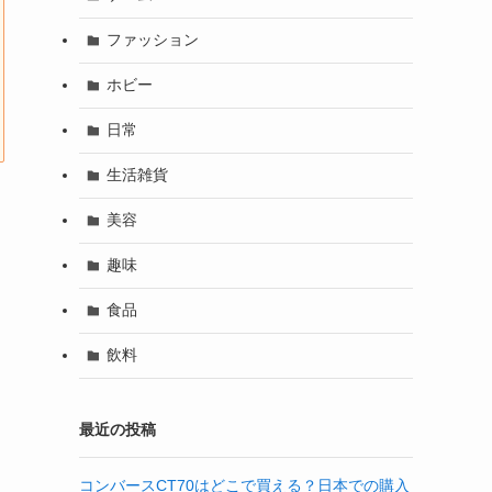
ファッション
ホビー
日常
生活雑貨
美容
趣味
食品
飲料
最近の投稿
コンバースCT70はどこで買える？日本での購入