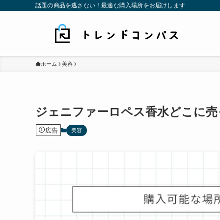
話題の商品を逃さない！最適な購入場所をお届けします
ホーム
美容
ジェニファーロペス香水どこに売
広告
美容