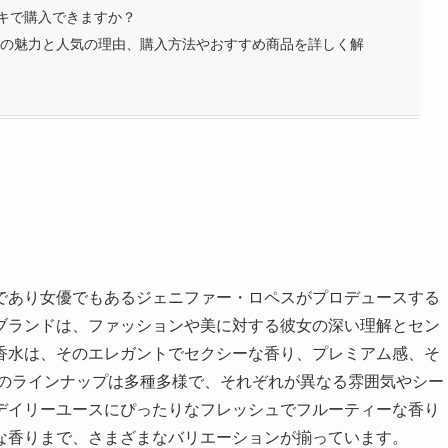
キで購入できますか？
水の魅力と人気の理由、購入方法やおすすめ商品を詳しく解
であり女優でもあるジェニファー・ロペスがプロデュースする
ブランドは、ファッションや美に対する彼女の深い理解とセン
香水は、そのエレガントでセクシーな香り、プレミアム感、そ
水のラインナップは多種多様で、それぞれが異なる雰囲気やシー
デイリーユースにぴったりなフレッシュでフルーティーな香り
な香りまで、さまざまなバリエーションが揃っています。