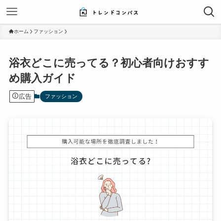
ホーム
ファッション
浴衣どこに売ってる？初心者向けおすす
め購入ガイド
広告
ファッション