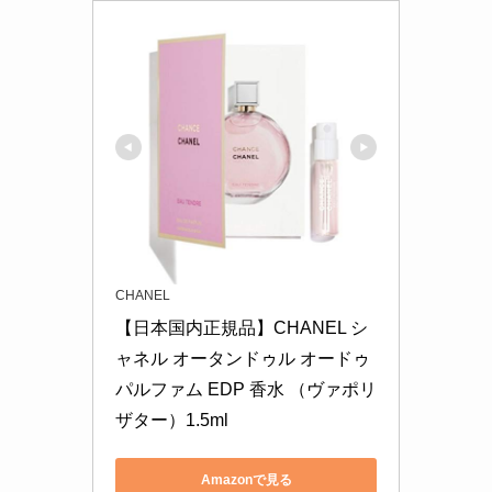
CHANEL
【日本国内正規品】CHANEL シ
ャネル オータンドゥル オードゥ
パルファム EDP 香水 （ヴァポリ
ザター）1.5ml
Amazonで見る