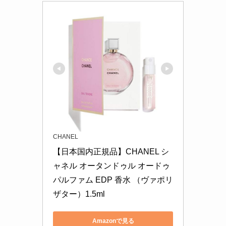
CHANEL
【日本国内正規品】CHANEL シ
ャネル オータンドゥル オードゥ
パルファム EDP 香水 （ヴァポリ
ザター）1.5ml
Amazonで見る