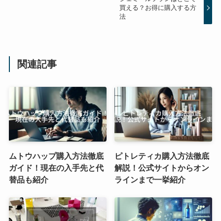
買える？お得に購入する方
法
関連記事
ムトウハップ購入方法徹底
ピトレティカ購入方法徹底
ガイド！現在の入手先と代
解説！公式サイトからオン
替品も紹介
ラインまで一挙紹介