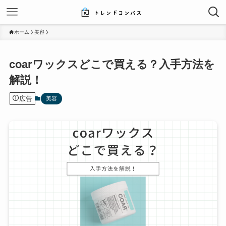
ホーム
美容
coarワックスどこで買える？入手方法を
解説！
広告
美容