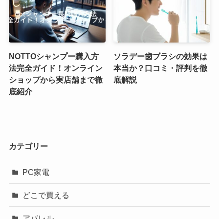
NOTTOシャンプー購入方
ソラデー歯ブラシの効果は
法完全ガイド！オンライン
本当か？口コミ・評判を徹
ショップから実店舗まで徹
底解説
底紹介
カテゴリー
PC家電
どこで買える
アパレル