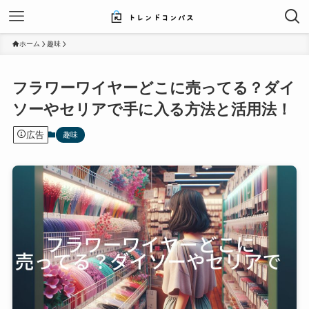
ホーム
趣味
フラワーワイヤーどこに売ってる？ダイ
ソーやセリアで手に入る方法と活用法！
広告
趣味