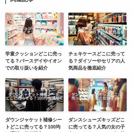
学童クッションどこに売っ
チェキケースどこに売って
てる？バースデイやイオン
る？ダイソーやセリアの人
での取り扱いを紹介
気商品を徹底紹介
ダウンジャケット補修シー
ダンスシューズキッズどこ
トどこに売ってる？100均
に売ってる？人気の女の子