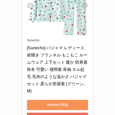
Sunecho
[Sunecho] パジャマ レディース 
前開き フランネル もこもこ ルー
ムウェア 上下セット 暖か 防寒着 
秋冬 可愛い 寝間着 長袖 ネル起
毛 毛布のような温かさ パジャマ
セット 柔らか部屋着 (グリーン, 
M)
Amazonで見る