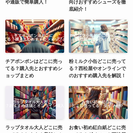
や通販で簡単購入！
向けおすすめシューズを徹
底紹介！
チアポンポンはどこに売っ
粉ミルク小缶どこに売って
てる？購入先とおすすめシ
る？西松屋やオンラインで
ョップまとめ
のおすすめ購入先を解説！
ラップタオル大人どこに売
お食い初め紅白紙どこに売