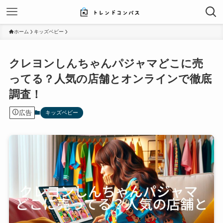
ホーム
キッズベビー
クレヨンしんちゃんパジャマどこに売
ってる？人気の店舗とオンラインで徹底
調査！
広告
キッズベビー