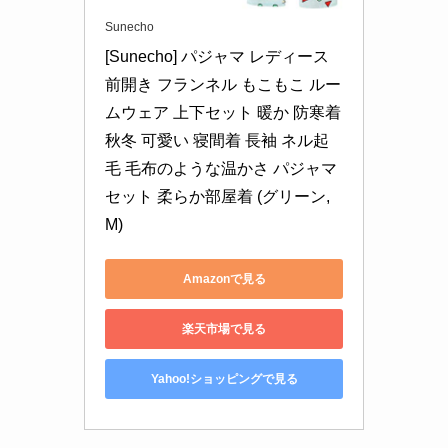
Sunecho
[Sunecho] パジャマ レディース 
前開き フランネル もこもこ ルー
ムウェア 上下セット 暖か 防寒着 
秋冬 可愛い 寝間着 長袖 ネル起
毛 毛布のような温かさ パジャマ
セット 柔らか部屋着 (グリーン, 
M)
Amazonで見る
楽天市場で見る
Yahoo!ショッピングで見る