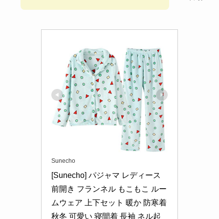
Sunecho
[Sunecho] パジャマ レディース 
前開き フランネル もこもこ ルー
ムウェア 上下セット 暖か 防寒着 
秋冬 可愛い 寝間着 長袖 ネル起