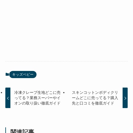
キッズベビー
冷凍クレープ生地どこに売
スキンコットンボディクリ
ってる？業務スーパーやイ
ームどこに売ってる？購入
オンの取り扱い徹底ガイド
先と口コミを徹底ガイド
関連記事