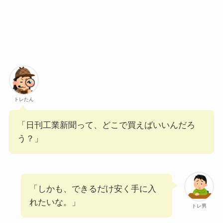
トレたん
「日刊工業新聞って、どこで買えばいいんだろ
う？」
「しかも、できるだけ安く手に入
れたいな。」
トレ男