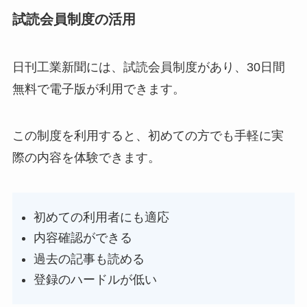
試読会員制度の活用
日刊工業新聞には、試読会員制度があり、30日間
無料で電子版が利用できます。
この制度を利用すると、初めての方でも手軽に実
際の内容を体験できます。
初めての利用者にも適応
内容確認ができる
過去の記事も読める
登録のハードルが低い