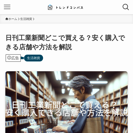
ホーム
生活雑貨
日刊工業新聞どこで買える？安く購入で
きる店舗や方法を解説
広告
生活雑貨