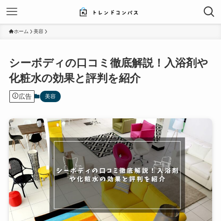
ホーム
美容
シーボディの口コミ徹底解説！入浴剤や
化粧水の効果と評判を紹介
広告
美容