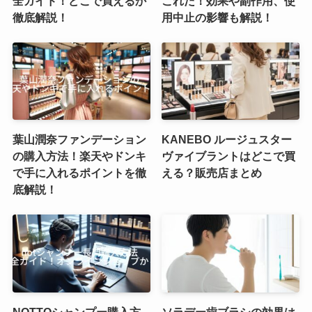
全ガイド！どこで買えるか
これだ！効果や副作用、使
徹底解説！
用中止の影響も解説！
葉山潤奈ファンデーション
KANEBO ルージュスター
の購入方法！楽天やドンキ
ヴァイブラントはどこで買
で手に入れるポイントを徹
える？販売店まとめ
底解説！
NOTTOシャンプー購入方
ソラデー歯ブラシの効果は