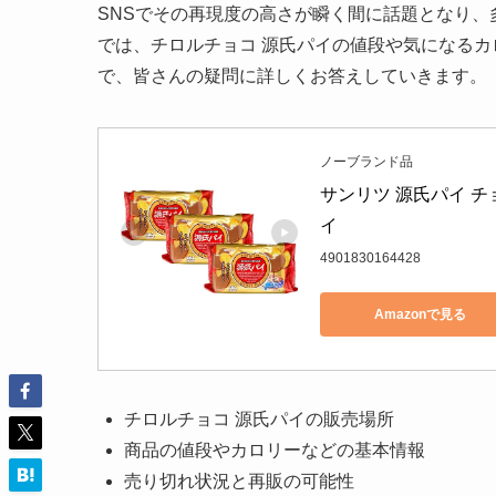
SNSでその再現度の高さが瞬く間に話題となり
では、チロルチョコ 源氏パイの値段や気になる
で、皆さんの疑問に詳しくお答えしていきます。
ノーブランド品
サンリツ 源氏パイ チ
イ
4901830164428
Amazonで見る
チロルチョコ 源氏パイの販売場所
商品の値段やカロリーなどの基本情報
売り切れ状況と再販の可能性