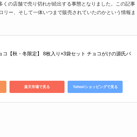
、多くの店舗で売り切れが続出する事態となりました。この記事
カロリー、そして一体いつまで販売されていたのかという情報ま
ョコ【秋・冬限定】 8枚入り×3袋セット チョコがけの源氏パ
楽天市場で見る
Yahoo!ショッピングで見る