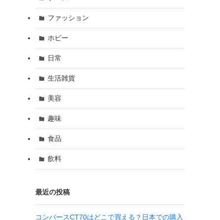
ファッション
ホビー
日常
生活雑貨
美容
趣味
食品
飲料
最近の投稿
コンバースCT70はどこで買える？日本での購入