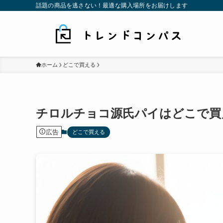
話題の商品を逃さない！最適な購入場所をお届けします
ホーム
どこで買える
チロルチョコ源氏パイはどこで買
広告
どこで買える