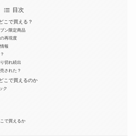
目次
どこで買える？
レブン限定商品
イの再現度
本情報
は？
売り切れ続出
販売された？
はどこで買えるのか
ック
どこで買えるか