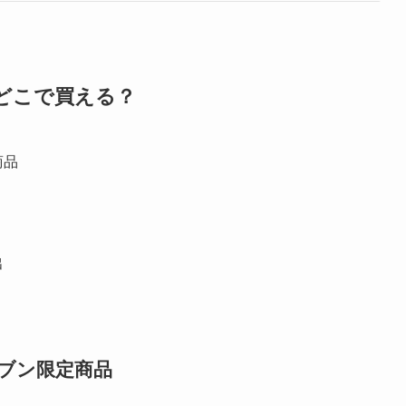
どこで買える？
商品
出
？
ブン限定商品