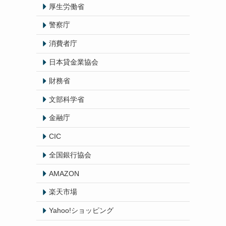
厚生労働省
警察庁
消費者庁
日本貸金業協会
財務省
文部科学省
金融庁
CIC
全国銀行協会
AMAZON
楽天市場
Yahoo!ショッピング