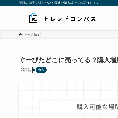
話題の商品を逃さない！最適な購入場所をお届けします
ホーム
食品
ぐーぴたどこに売ってる？購入場
広告
食品