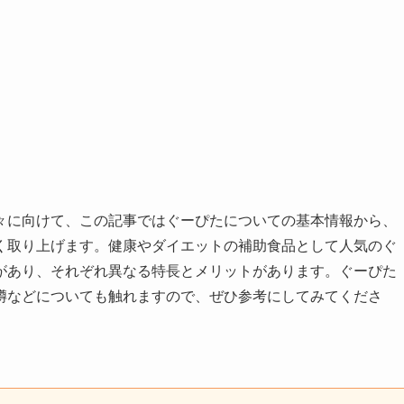
々に向けて、この記事ではぐーぴたについての基本情報から、
く取り上げます。健康やダイエットの補助食品として人気のぐ
があり、それぞれ異なる特長とメリットがあります。ぐーぴた
噂などについても触れますので、ぜひ参考にしてみてくださ