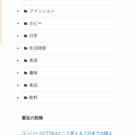
ファッション
ホビー
日常
生活雑貨
美容
趣味
食品
飲料
最近の投稿
コンバースCT70はどこで買える？日本での購入