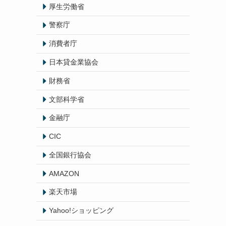
厚生労働省
警察庁
消費者庁
日本貸金業協会
財務省
文部科学省
金融庁
CIC
全国銀行協会
AMAZON
楽天市場
Yahoo!ショッピング