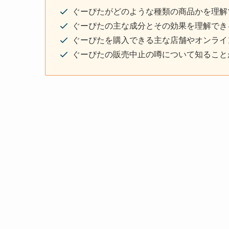
ぐーぴたがどのような種類の商品かを理解
ぐーぴたの主な成分とその効果を理解でき
ぐーぴたを購入できる主な店舗やオンライ
ぐーぴたの販売中止の噂について知ること