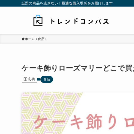
話題の商品を逃さない！最適な購入場所をお届けします
ホーム
食品
ケーキ飾りローズマリーどこで買
広告
食品