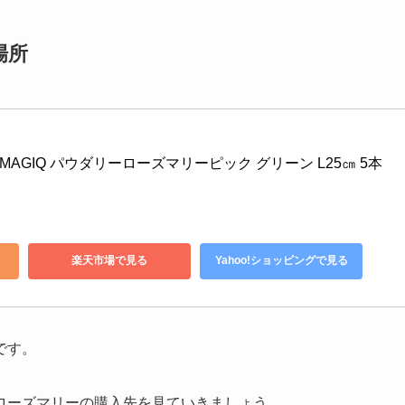
場所
造花 MAGIQ パウダリーローズマリーピック グリーン L25㎝ 5本
楽天市場で見る
Yahoo!ショッピングで見る
です。
ローズマリーの購入先を見ていきましょう。