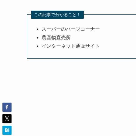
この記事で分かること！
スーパーのハーブコーナー
農産物直売所
インターネット通販サイト