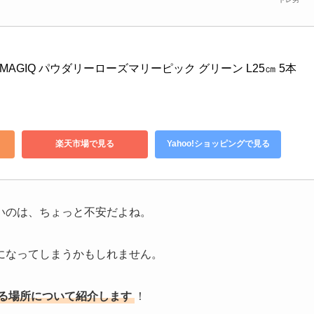
造花 MAGIQ パウダリーローズマリーピック グリーン L25㎝ 5本
楽天市場で見る
Yahoo!ショッピングで見る
いのは、ちょっと不安だよね。
になってしまうかもしれません。
る場所について紹介します
！