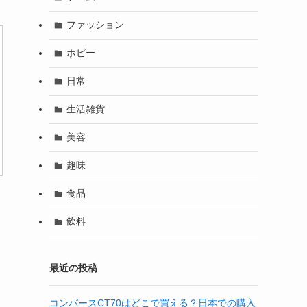
ファッション
ホビー
日常
生活雑貨
美容
趣味
食品
飲料
最近の投稿
コンバースCT70はどこで買える？日本での購入