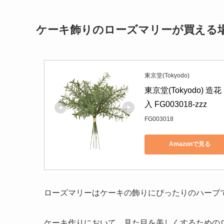
ケーキ飾りのローズマリーが買える
東京堂(Tokyodo)
東京堂(Tokyodo) 
入 FG003018-zzz
FG003018
Amazonで見る
ローズマリーはケーキの飾りにぴったりのハーブ
ケーキ作りにおいて、見た目を美しくするための