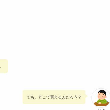
。
でも、どこで買えるんだろう？
トレ男