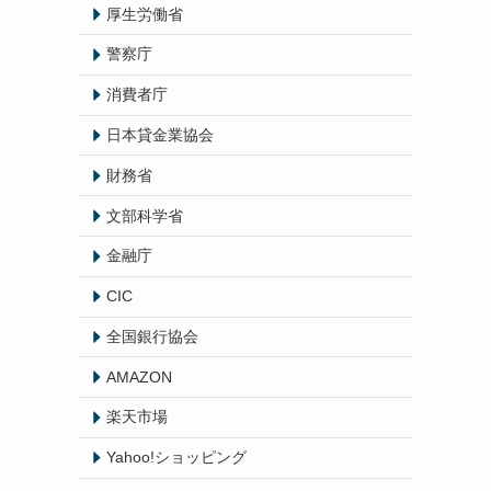
厚生労働省
警察庁
消費者庁
日本貸金業協会
財務省
文部科学省
金融庁
CIC
全国銀行協会
AMAZON
楽天市場
Yahoo!ショッピング