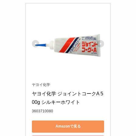
ヤヨイ化学
ヤヨイ化学 ジョイントコークA 5
00g シルキーホワイト
3603710080
Amazonで見る