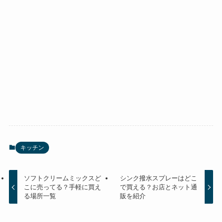
キッチン
ソフトクリームミックスど
シンク撥水スプレーはどこ
こに売ってる？手軽に買え
で買える？お店とネット通
る場所一覧
販を紹介