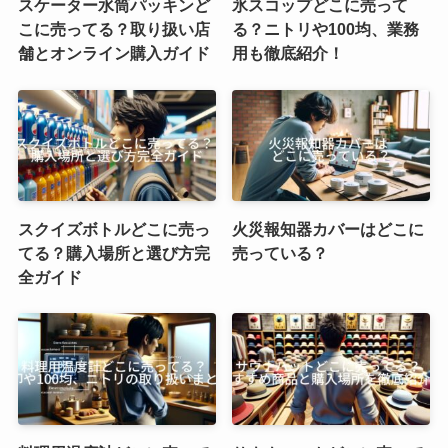
スケーター水筒パッキンど
氷スコップどこに売って
こに売ってる？取り扱い店
る？ニトリや100均、業務
舗とオンライン購入ガイド
用も徹底紹介！
スクイズボトルどこに売っ
火災報知器カバーはどこに
てる？購入場所と選び方完
売っている？
全ガイド