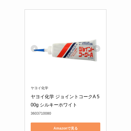
ヤヨイ化学
ヤヨイ化学 ジョイントコークA 5
00g シルキーホワイト
3603710080
Amazonで見る