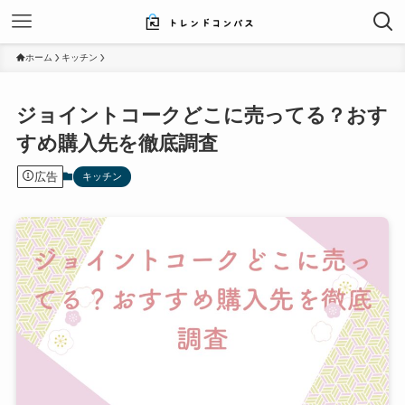
ホーム
キッチン
ジョイントコークどこに売ってる？おす
すめ購入先を徹底調査
広告
キッチン