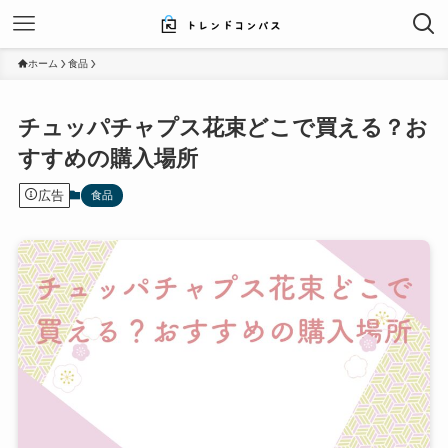
ホーム
食品
チュッパチャプス花束どこで買える？お
すすめの購入場所
広告
食品