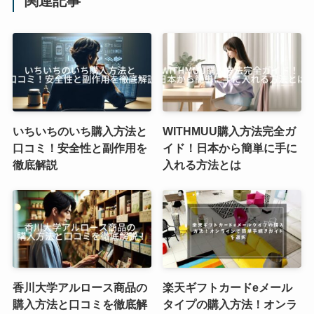
関連記事
いちいちのいち購入方法と
WITHMUU購入方法完全ガ
口コミ！安全性と副作用を
イド！日本から簡単に手に
徹底解説
入れる方法とは
香川大学アルロース商品の
楽天ギフトカードeメール
購入方法と口コミを徹底解
タイプの購入方法！オンラ