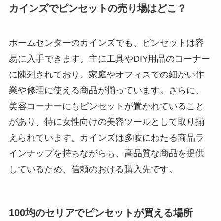
カインズでピンセットの売り場はどこ？
ホームセンターのカインズでも、ピンセットは容
易に入手できます。主に工具やDIY用品のコーナー
に陳列されており、家庭やオフィスでの細かい作
業や修理に使える商品が揃っています。さらに、
美容コーナーにもピンセットが置かれていること
があり、特に女性向けの美容ツールとして取り揃
えられています。カインズは多岐にわたる商品ラ
インナップを持ちながらも、高品質な商品を提供
しているため、信頼のおける購入先です。
100均のセリアでピンセットが買える場所