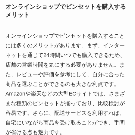
オンラインショップでピンセットを購入する
メリット
オンラインショップでピンセットを購入すること
には多くのメリットがあります。まず、インター
ネットを通じて24時間いつでも購入できるため、
店舗の営業時間を気にする必要がありません。ま
た、レビューや評価を参考にして、自分に合った
商品を選ぶことができるのも大きな利点です。
Amazonや楽天などの大型ECサイトでは、さまざ
まな種類のピンセットが揃っており、比較検討が
容易です。さらに、配送サービスを利用すれば、
自宅にいながら商品を受け取ることができ、手間
が省ける点も魅力です。