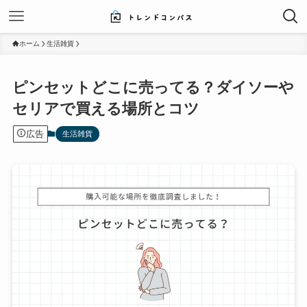
ホーム
生活雑貨
ピンセットどこに売ってる？ダイソーや
セリアで買える場所とコツ
広告
生活雑貨