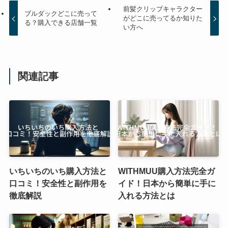
前髪クリップキャラクター
ブルダックどこに売って
がどこに売ってるか知りた
る？購入できる店舗一覧
い方へ
関連記事
いちいちのいち購入方法と
WITHMUU購入方法完全ガ
口コミ！安全性と副作用を
イド！日本から簡単に手に
徹底解説
入れる方法とは