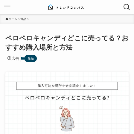
ホーム
食品
ペロペロキャンディどこに売ってる？お
すすめ購入場所と方法
広告
食品