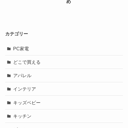
め
カテゴリー
PC家電
どこで買える
アパレル
インテリア
キッズベビー
キッチン