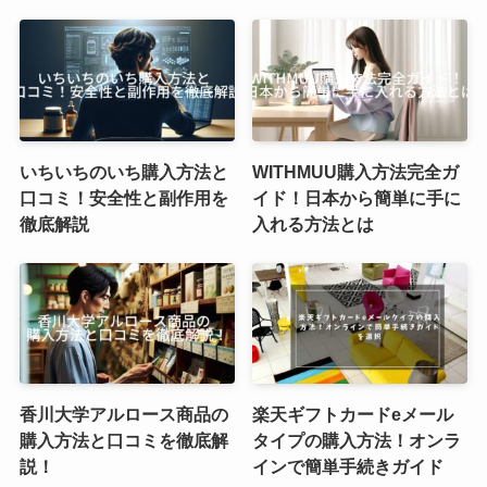
いちいちのいち購入方法と
WITHMUU購入方法完全ガ
口コミ！安全性と副作用を
イド！日本から簡単に手に
徹底解説
入れる方法とは
香川大学アルロース商品の
楽天ギフトカードeメール
購入方法と口コミを徹底解
タイプの購入方法！オンラ
説！
インで簡単手続きガイド