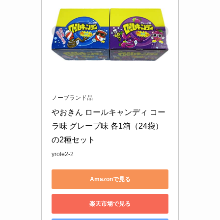
ノーブランド品
やおきん ロールキャンディ コー
ラ味 グレープ味 各1箱（24袋）
の2種セット
yrole2-2
Amazonで見る
楽天市場で見る