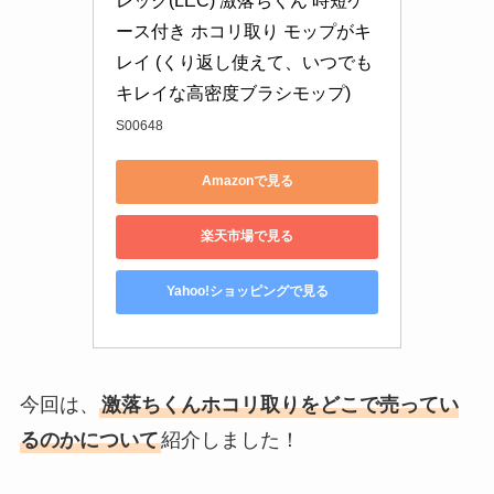
レック(LEC) 激落ちくん 時短ケ
ース付き ホコリ取り モップがキ
レイ (くり返し使えて、いつでも
キレイな高密度ブラシモップ)
S00648
Amazonで見る
楽天市場で見る
Yahoo!ショッピングで見る
今回は、
激落ちくんホコリ取りをどこで売ってい
るのかについて
紹介しました！