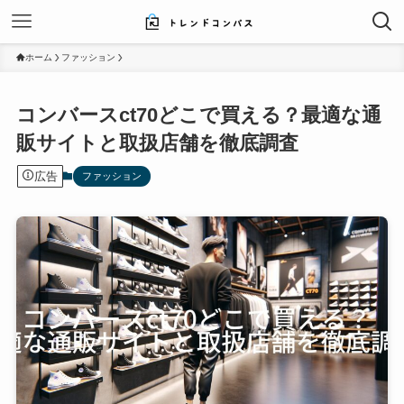
ホーム
ファッション
コンバースct70どこで買える？最適な通
販サイトと取扱店舗を徹底調査
広告
ファッション