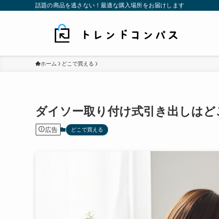
話題の商品を逃さない！最適な購入場所をお届けします
ホーム
どこで買える
ダイソー取り付け式引き出しはど
広告
どこで買える