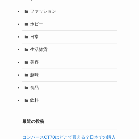
ファッション
ホビー
日常
生活雑貨
美容
趣味
食品
飲料
最近の投稿
コンバースCT70はどこで買える？日本での購入