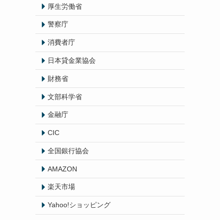
厚生労働省
警察庁
消費者庁
日本貸金業協会
財務省
文部科学省
金融庁
CIC
全国銀行協会
AMAZON
楽天市場
Yahoo!ショッピング