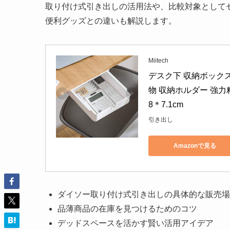
取り付け式引き出しの活用法や、比較対象としてセ
便利グッズとの違いも解説します。
Miitech
デスク下 収納ボックス
物 収納ホルダー 強力
8＊7.1cm
引き出し
Amazonで見る
ダイソー取り付け式引き出しの具体的な販売場
品薄商品の在庫を見つけるためのコツ
デッドスペースを活かす賢い活用アイデア