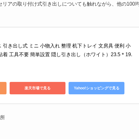
リアの取り付け式引き出しについても触れながら、他の100
 引き出し式 ミニ 小物入れ 整理 机下トレイ 文房具 便利 小
粘着 工具不要 簡単設置 隠し引き出し（ホワイト）23.5＊19.
楽天市場で見る
Yahoo!ショッピングで見る
所