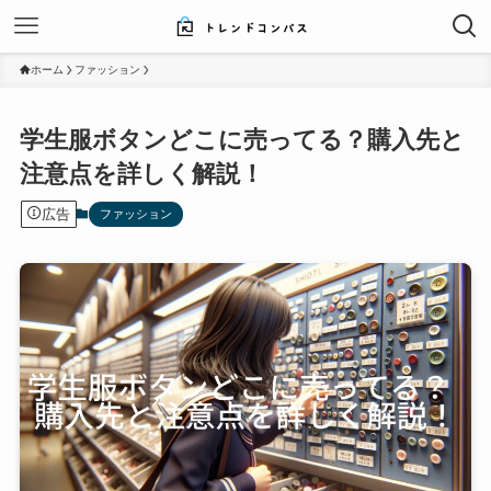
ホーム
ファッション
学生服ボタンどこに売ってる？購入先と
注意点を詳しく解説！
広告
ファッション