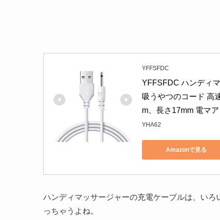
YFFSFDC
YFFSFDC ハンデ
吸うやつのコード 高速
m、長さ17mm 電マ
YHA62
Amazonで見る
ハンディマッサージャーの充電ケーブルは、いろ
っちゃうよね。