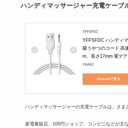
ハンディマッサージャー充電ケーブ
YFFSFDC
YFFSFDC ハンデ
吸うやつのコード 高速
m、長さ17mm 電マ
YHA62
Amazonで見る
ハンディマッサージャーの充電ケーブルは、さま
家電量販店、100円ショップ、コンビニなどが主