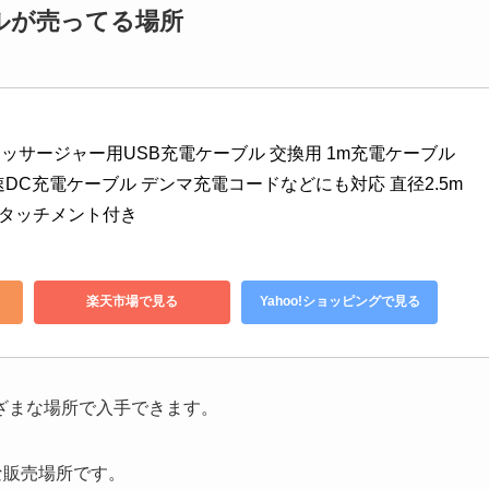
ルが売ってる場所
ィマッサージャー用USB充電ケーブル 交換用 1m充電ケーブル 
DC充電ケーブル デンマ充電コードなどにも対応 直径2.5m
アタッチメント付き
楽天市場で見る
Yahoo!ショッピングで見る
ざまな場所で入手できます。
な販売場所です。