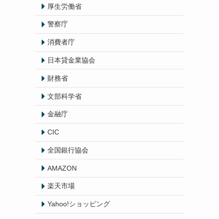
厚生労働省
警察庁
消費者庁
日本貸金業協会
財務省
文部科学省
金融庁
CIC
全国銀行協会
AMAZON
楽天市場
Yahoo!ショッピング