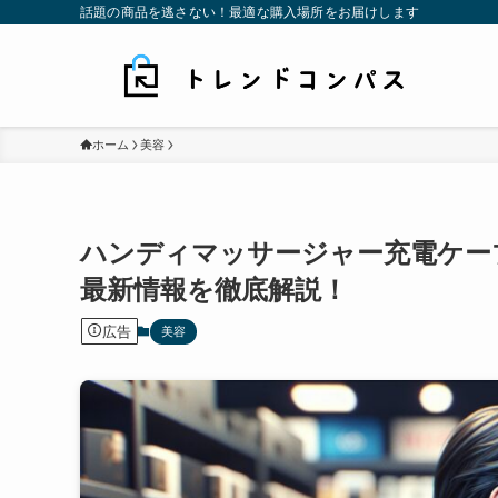
話題の商品を逃さない！最適な購入場所をお届けします
ホーム
美容
ハンディマッサージャー充電ケー
最新情報を徹底解説！
広告
美容