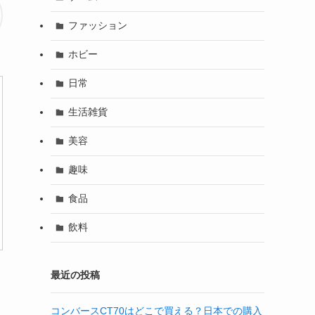
ファッション
ホビー
日常
生活雑貨
美容
趣味
食品
飲料
最近の投稿
コンバースCT70はどこで買える？日本での購入