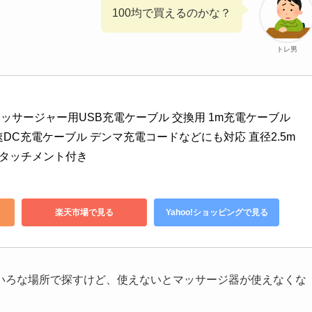
100均で買えるのかな？
トレ男
ィマッサージャー用USB充電ケーブル 交換用 1m充電ケーブル 
DC充電ケーブル デンマ充電コードなどにも対応 直径2.5m
アタッチメント付き
楽天市場で見る
Yahoo!ショッピングで見る
いろな場所で探すけど、使えないとマッサージ器が使えなくな