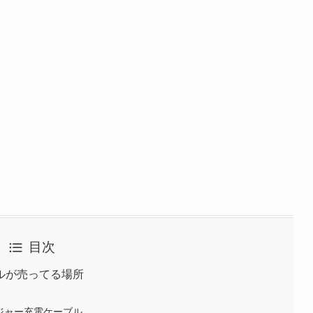
目次
ルが売ってる場所
ジャー充電ケーブル