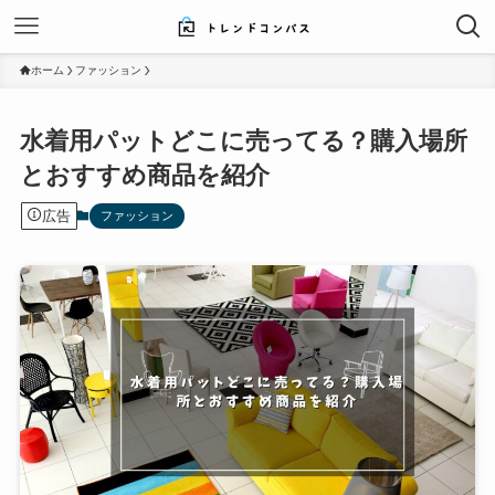
ホーム
ファッション
水着用パットどこに売ってる？購入場所
とおすすめ商品を紹介
広告
ファッション