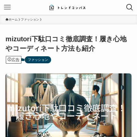
ホーム
ファッション
mizutori下駄口コミ徹底調査！履き心地
やコーディネート方法も紹介
広告
ファッション