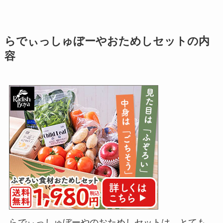
らでぃっしゅぼーやおためしセットの内
容
らでぃっしゅぼーやのおためしセットは、とても